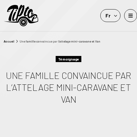
Fr
Accueil
Une famille convaincue par l’attelage mini-caravane et Van
Témoignage
UNE FAMILLE CONVAINCUE PAR
L’ATTELAGE MINI-CARAVANE ET
VAN