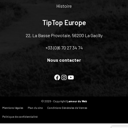
Histoire
TipTop Europe
22, La Basse Provotaie, 56200 La Gacilly
+33 (0)6 70 27 34 74
Nous contacter
Facebook
Instagram
YouTube
© 2026 - Copyright
Lamour du Web
Mentions légales
Plan du site
Conditions Générales de Ventes
Politique de confidentialité