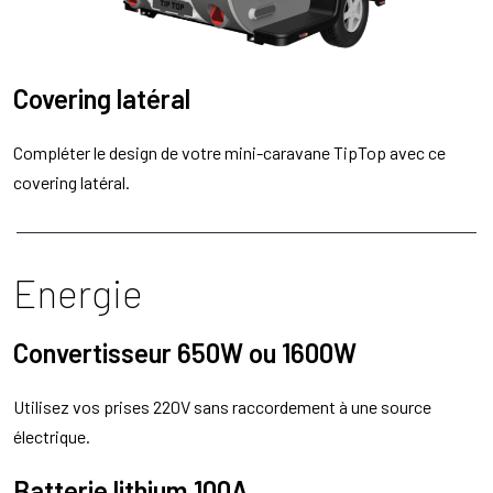
Covering latéral
Compléter le design de votre mini-caravane TipTop avec ce
covering latéral.
Energie
Convertisseur 650W ou 1600W
Utilisez vos prises 220V sans raccordement à une source
électrique.
Batterie lithium 100A