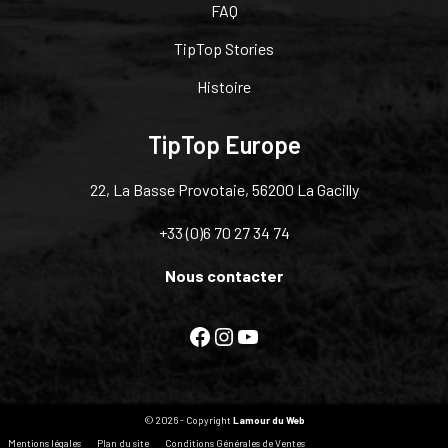
FAQ
TipTop Stories
Histoire
TipTop Europe
22, La Basse Provotaie, 56200 La Gacilly
+33 (0)6 70 27 34 74
Nous contacter
Facebook
Instagram
YouTube
© 2026 - Copyright
Lamour du Web
Mentions légales
Plan du site
Conditions Générales de Ventes