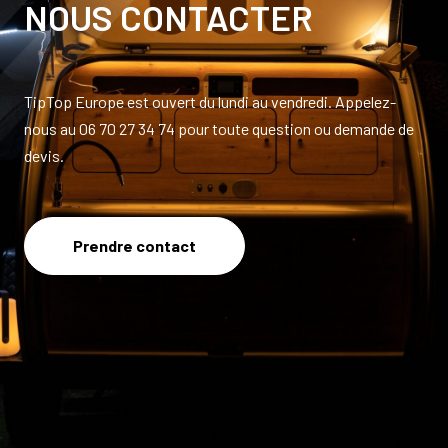
NOUS CONTACTER
TipTop Europe est ouvert du lundi au vendredi. Appelez-
nous au 06 70 27 34 74 pour toute question ou demande de
devis.
Prendre contact