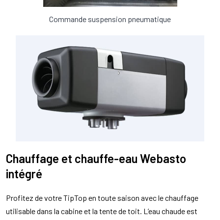
Commande suspension pneumatique
Chauffage et chauffe-eau Webasto
intégré
Profitez de votre TipTop en toute saison avec le chauffage
utilisable dans la cabine et la tente de toit. L’eau chaude est