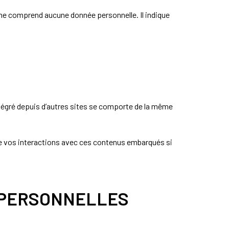
 ne comprend aucune donnée personnelle. Il indique
ntégré depuis d’autres sites se comporte de la même
vre vos interactions avec ces contenus embarqués si
S PERSONNELLES