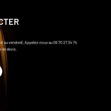
CTER
di au vendredi. Appelez-nous au 06 70 27 34 74
 de devis.