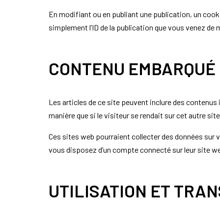
En modifiant ou en publiant une publication, un coo
simplement l’ID de la publication que vous venez de mod
CONTENU EMBARQUÉ D
Les articles de ce site peuvent inclure des contenus
manière que si le visiteur se rendait sur cet autre site
Ces sites web pourraient collecter des données sur v
vous disposez d’un compte connecté sur leur site w
UTILISATION ET TRA