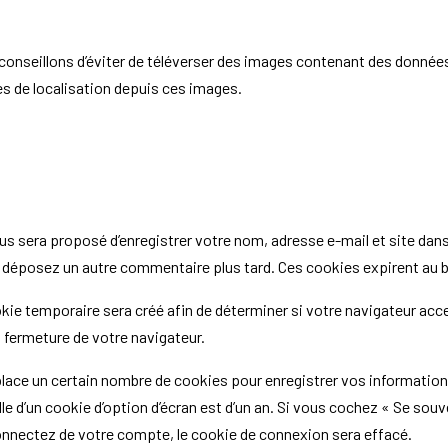
s conseillons d’éviter de téléverser des images contenant des donn
es de localisation depuis ces images.
us sera proposé d’enregistrer votre nom, adresse e-mail et site dan
us déposez un autre commentaire plus tard. Ces cookies expirent au b
kie temporaire sera créé afin de déterminer si votre navigateur acce
fermeture de votre navigateur.
ace un certain nombre de cookies pour enregistrer vos informations
lle d’un cookie d’option d’écran est d’un an. Si vous cochez « Se sou
nnectez de votre compte, le cookie de connexion sera effacé.