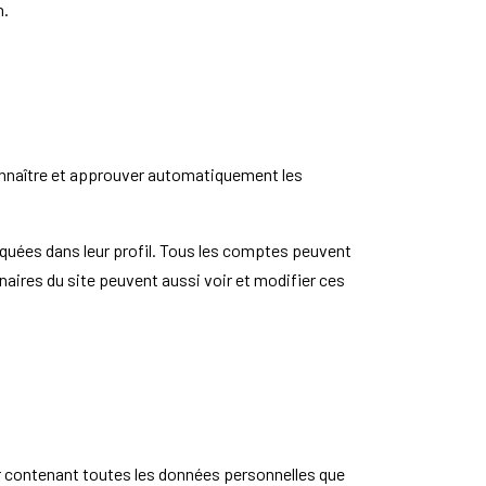
n.
nnaître et approuver automatiquement les
iquées dans leur profil. Tous les comptes peuvent
naires du site peuvent aussi voir et modifier ces
r contenant toutes les données personnelles que