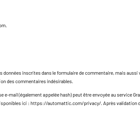
com.
s données inscrites dans le formulaire de commentaire, mais aussi vo
tion des commentaires indésirables.
 e-mail (également appelée hash) peut être envoyée au service Gravat
disponibles ici : https://automattic.com/privacy/. Après validation