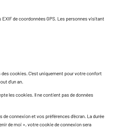
ées EXIF de coordonnées GPS. Les personnes visitant
s des cookies. C’est uniquement pour votre confort
out d’un an.
pte les cookies. Il ne contient pas de données
 de connexion et vos préférences d’écran. La durée
venir de moi », votre cookie de connexion sera