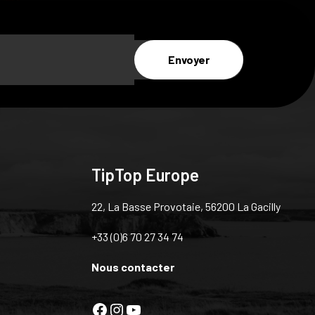
TipTop Europe
22, La Basse Provotaie, 56200 La Gacilly
+33 (0)6 70 27 34 74
Nous contacter
Facebook
Instagram
YouTube