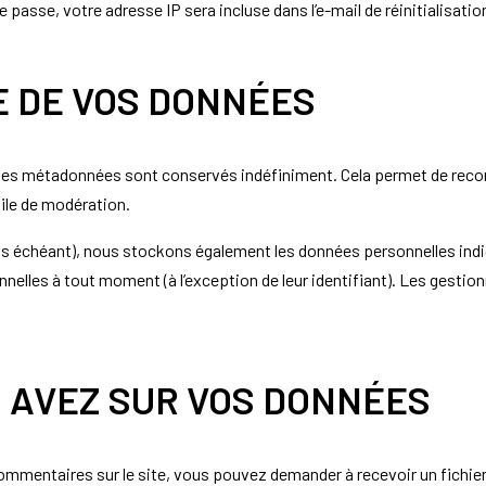
passe, votre adresse IP sera incluse dans l’e-mail de réinitialisatio
E DE VOS DONNÉES
 ses métadonnées sont conservés indéfiniment. Cela permet de reco
file de modération.
 cas échéant), nous stockons également les données personnelles ind
nelles à tout moment (à l’exception de leur identifiant). Les gestion
S AVEZ SUR VOS DONNÉES
ommentaires sur le site, vous pouvez demander à recevoir un fichie