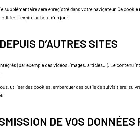
kie supplémentaire sera enregistré dans votre navigateur. Ce cookie
ifier. Il expire au bout d’un jour.
EPUIS D’AUTRES SITES
 intégrés (par exemple des vidéos, images, articles…). Le contenu i
.
ous, utiliser des cookies, embarquer des outils de suivis tiers, sui
eb.
NSMISSION DE VOS DONNÉE