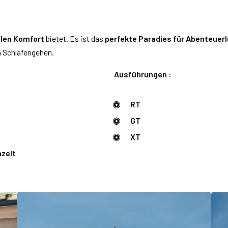
len Komfort
bietet. Es ist das
perfekte Paradies für Abenteuerl
 Schlafengehen.
Ausführungen :
RT
GT
XT
hzelt